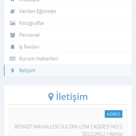
Verilen Eğitimler
Fotoğraflar
Personel
İş İlanları
Kurum Haberleri
İletişim
İletişim
ADRES
BEYAZIT MAHALLESİ SULTAN CEM CADDESİ NO:2
SELÇUKLU / Konya