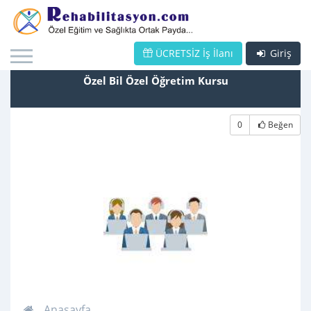
ÜCRETSİZ İş İlanı
Giriş
Özel Bil Özel Öğretim Kursu
0
Beğen
Anasayfa