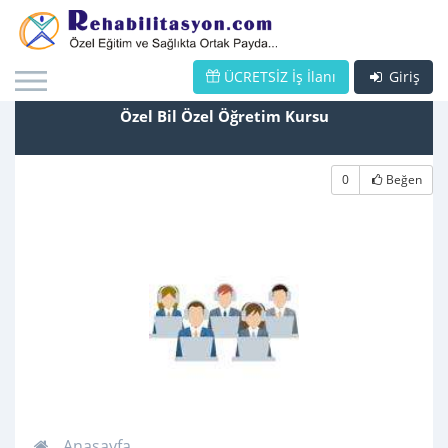
ÜCRETSİZ İş İlanı
Giriş
Özel Bil Özel Öğretim Kursu
0
Beğen
Anasayfa