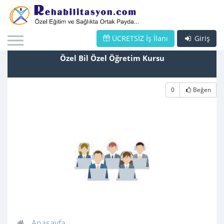
ÜCRETSİZ İş İlanı
Giriş
Özel Bil Özel Öğretim Kursu
0
Beğen
Anasayfa