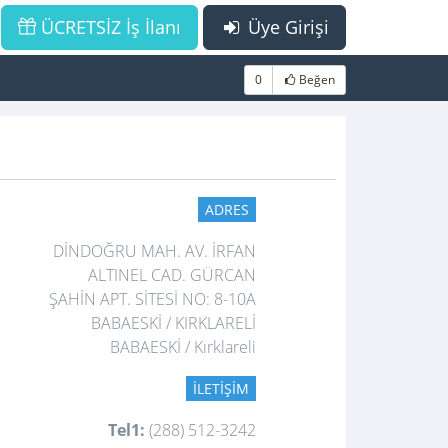
ÜCRETSİZ İş İlanı
Üye Girişi
0
Beğen
ADRES
DİNDOĞRU MAH. AV. İRFAN
ALTINEL CAD. GÜRCAN
ŞAHİN APT. SİTESİ NO: 8-10A
BABAESKİ / KIRKLARELİ
BABAESKİ / Kırklareli
İLETIŞIM
Tel1:
(288) 512-3242