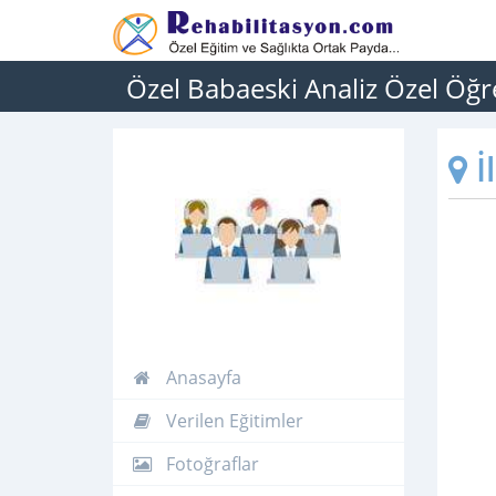
Özel Babaeski Analiz Özel Öğ
İ
Anasayfa
Verilen Eğitimler
Fotoğraflar