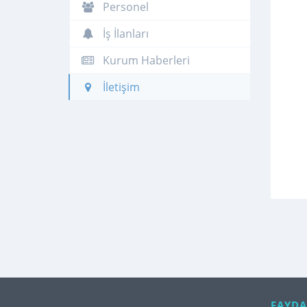
Personel
İş İlanları
Kurum Haberleri
İletişim
FAYDA