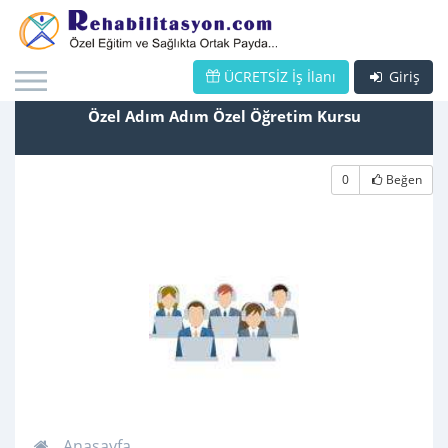
ÜCRETSİZ İş İlanı
Giriş
Özel Adım Adım Özel Öğretim Kursu
0
Beğen
Anasayfa