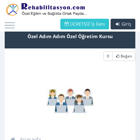
ÜCRETSİZ İş İlanı
Giriş
Özel Adım Adım Özel Öğretim Kursu
0
Beğen
Anasayfa