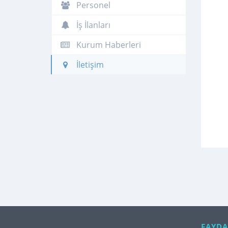
Personel
İş İlanları
Kurum Haberleri
İletişim
FAYDA