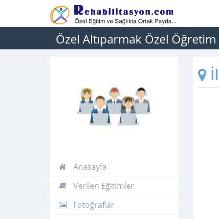
Özel Altıparmak Özel Öğretim
İ
Anasayfa
Verilen Eğitimler
Fotoğraflar