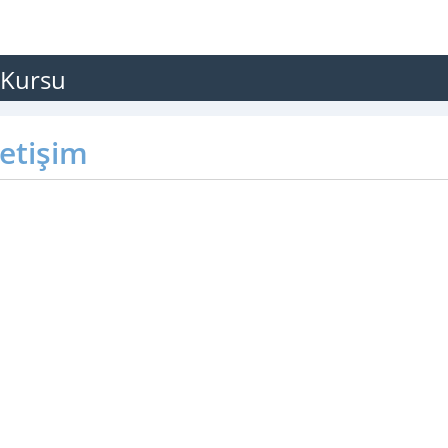
 Kursu
letişim