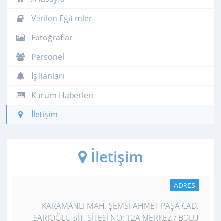
Verilen Eğitimler
Fotoğraflar
Personel
İş İlanları
Kurum Haberleri
İletişim
İletişim
ADRES
KARAMANLI MAH. ŞEMSİ AHMET PAŞA CAD.
SARIOĞLU SİT. SİTESİ NO: 12A MERKEZ / BOLU