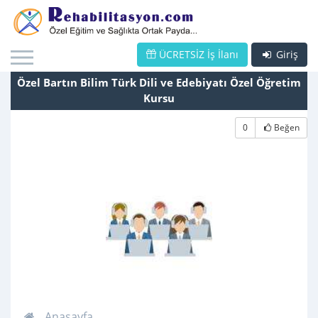
ÜCRETSİZ İş İlanı
Giriş
Özel Bartın Bilim Türk Dili ve Edebiyatı Özel Öğretim
Kursu
0
Beğen
Anasayfa