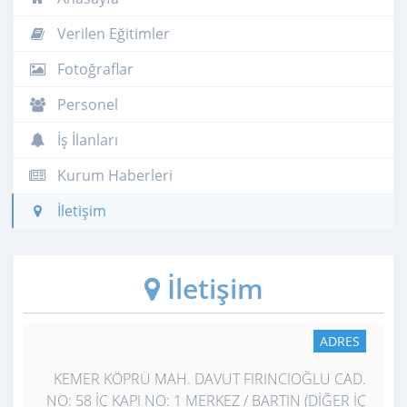
Verilen Eğitimler
Fotoğraflar
Personel
İş İlanları
Kurum Haberleri
İletişim
İletişim
ADRES
KEMER KÖPRÜ MAH. DAVUT FIRINCIOĞLU CAD.
NO: 58 İÇ KAPI NO: 1 MERKEZ / BARTIN (DİĞER İÇ