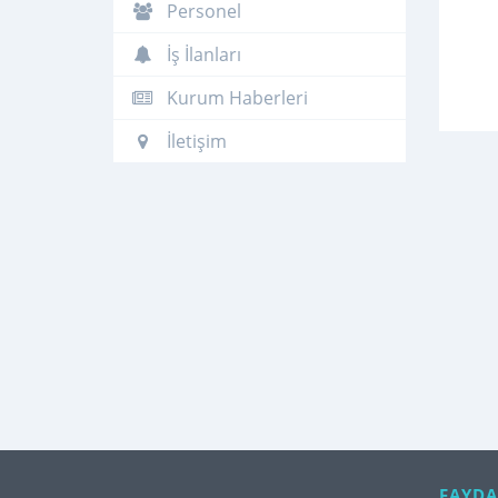
Personel
İş İlanları
Kurum Haberleri
İletişim
FAYDA