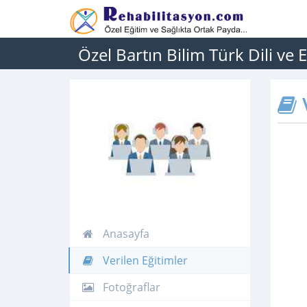
Özel Bartın Bilim Türk Dili ve
V
Anasayfa
Verilen Eğitimler
Fotoğraflar