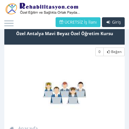
ÜCRETSİZ İş İlanı
Giriş
Özel Antalya Mavi Beyaz Özel Öğretim Kursu
0
Beğen
Anasayfa