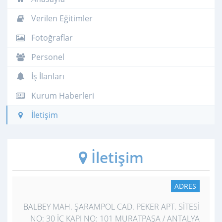
Verilen Eğitimler
Fotoğraflar
Personel
İş İlanları
Kurum Haberleri
İletişim
İletişim
ADRES
BALBEY MAH. ŞARAMPOL CAD. PEKER APT. SİTESİ
NO: 30 İÇ KAPI NO: 101 MURATPAŞA / ANTALYA