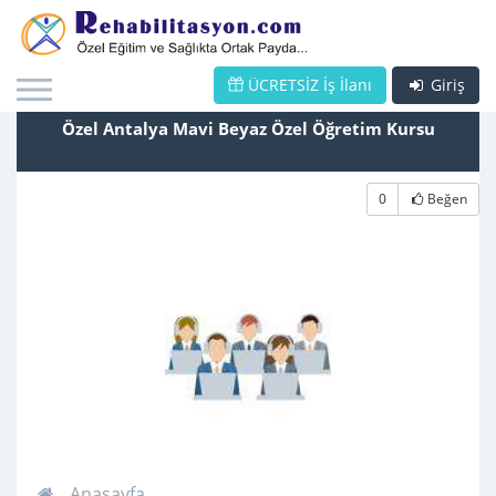
ÜCRETSİZ İş İlanı
Giriş
Özel Antalya Mavi Beyaz Özel Öğretim Kursu
0
Beğen
Anasayfa