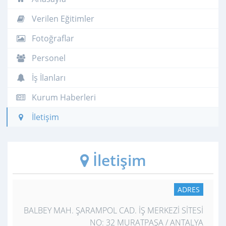
Verilen Eğitimler
Fotoğraflar
Personel
İş İlanları
Kurum Haberleri
İletişim
İletişim
ADRES
BALBEY MAH. ŞARAMPOL CAD. İŞ MERKEZİ SİTESİ
NO: 32 MURATPAŞA / ANTALYA