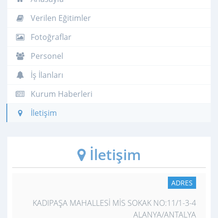
Verilen Eğitimler
Fotoğraflar
Personel
İş İlanları
Kurum Haberleri
İletişim
İletişim
ADRES
KADIPAŞA MAHALLESİ MİS SOKAK NO:11/1-3-4
ALANYA/ANTALYA