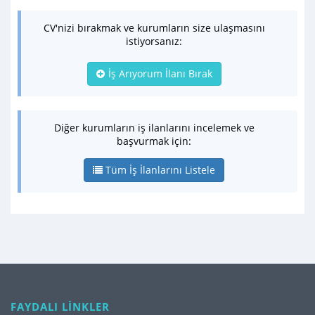
CV'nizi bırakmak ve kurumların size ulaşmasını
istiyorsanız:
İş Arıyorum İlanı Bırak
Diğer kurumların iş ilanlarını incelemek ve
başvurmak için:
Tüm İş İlanlarını Listele
FAYDALI LİNKLER