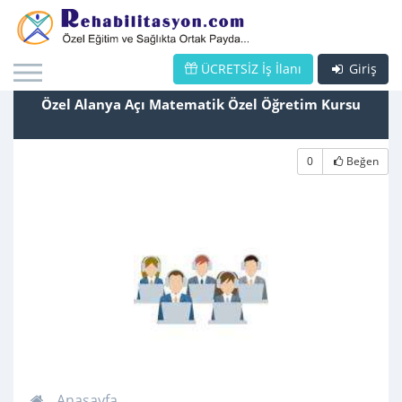
ÜCRETSİZ İş İlanı
Giriş
Özel Alanya Açı Matematik Özel Öğretim Kursu
0
Beğen
Anasayfa