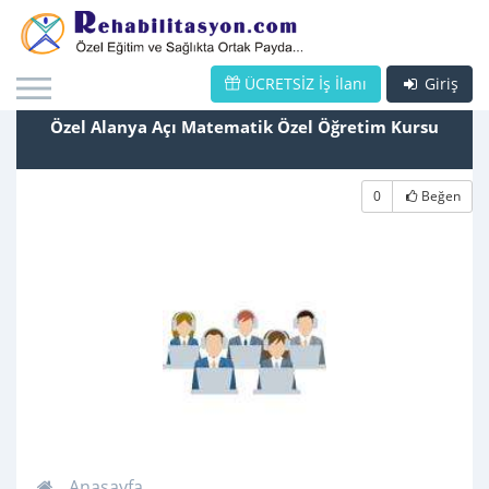
ÜCRETSİZ İş İlanı
Giriş
Özel Alanya Açı Matematik Özel Öğretim Kursu
0
Beğen
Anasayfa