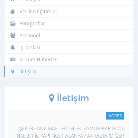
Verilen Eğitimler
Fotoğraflar
Personel
İş İlanları
Kurum Haberleri
İletişim
İletişim
ADRES
ŞEKERHANE MAH. FATİH SK. SAMİ BEKAR BLOK
NO: 2-1 İÇ KAPI NO: 1 ALANYA / ANTALYA (DİĞER