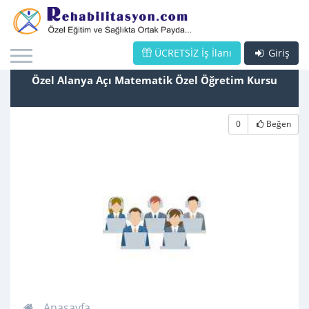
ÜCRETSİZ İş İlanı
Giriş
Özel Alanya Açı Matematik Özel Öğretim Kursu
0
Beğen
Anasayfa