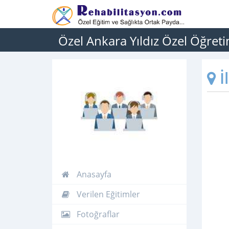
Özel Ankara Yıldız Özel Öğret
İ
Anasayfa
Verilen Eğitimler
Fotoğraflar