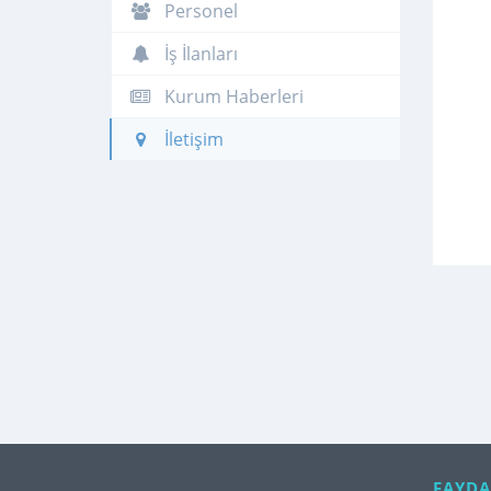
Personel
İş İlanları
Kurum Haberleri
İletişim
FAYDA