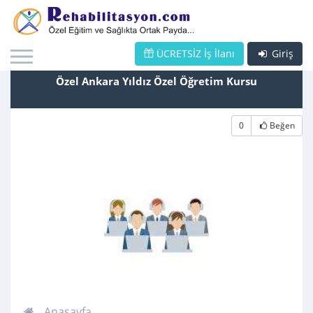
ÜCRETSİZ İş İlanı
Giriş
Özel Ankara Yıldız Özel Öğretim Kursu
0
Beğen
Anasayfa