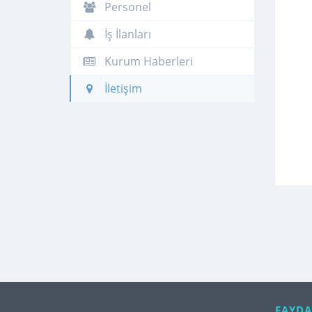
Personel
İş İlanları
Kurum Haberleri
İletişim
FAYDA