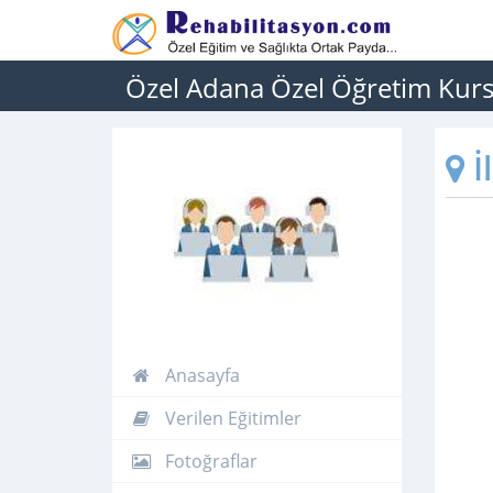
Özel Adana Özel Öğretim Kur
İ
Anasayfa
Verilen Eğitimler
Fotoğraflar