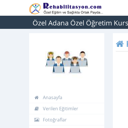
Özel Adana Özel Öğretim Kur
Anasayfa
Verilen Eğitimler
Fotoğraflar