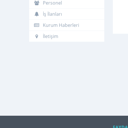
Personel
İş İlanları
Kurum Haberleri
İletişim
FAYDA