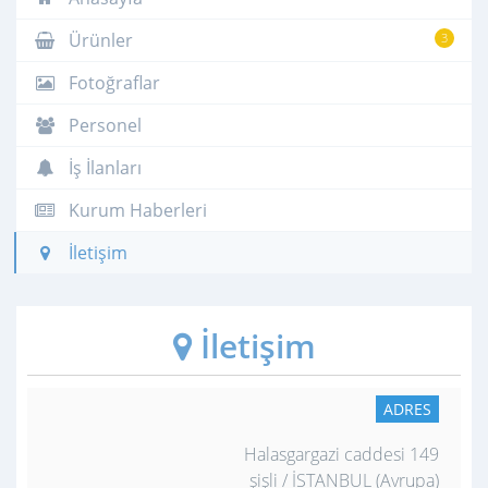
Ürünler
3
Fotoğraflar
Personel
İş İlanları
Kurum Haberleri
İletişim
İletişim
ADRES
Halasgargazi caddesi 149
şişli / İSTANBUL (Avrupa)