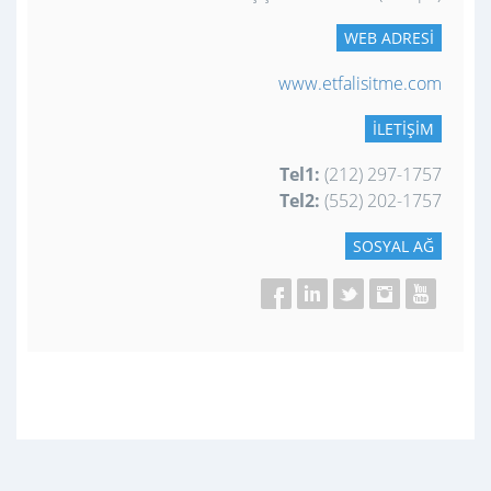
WEB ADRESI
www.etfalisitme.com
İLETIŞIM
Tel1:
(212) 297-1757
Tel2:
(552) 202-1757
SOSYAL AĞ