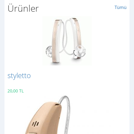
Ürünler
Tümü
styletto
20,00 TL