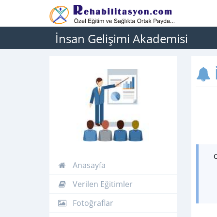
İnsan Gelişimi Akademisi
İ
Anasayfa
Verilen Eğitimler
Fotoğraflar