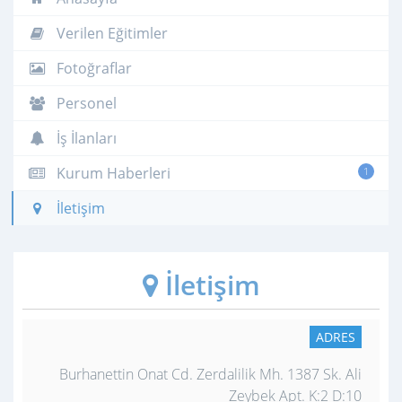
Verilen Eğitimler
Fotoğraflar
Personel
İş İlanları
Kurum Haberleri
1
İletişim
İletişim
ADRES
Burhanettin Onat Cd. Zerdalilik Mh. 1387 Sk. Ali
Zeybek Apt. K:2 D:10