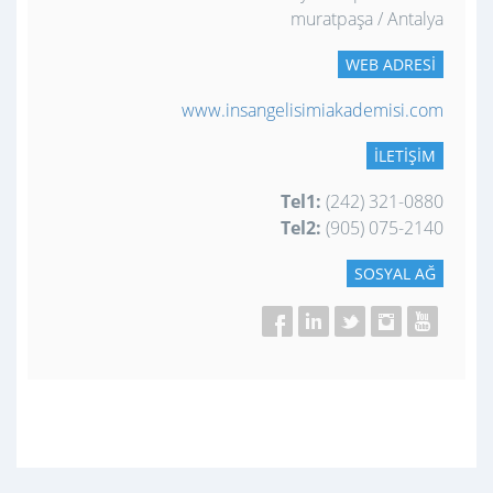
muratpaşa / Antalya
WEB ADRESI
www.insangelisimiakademisi.com
İLETIŞIM
Tel1:
(242) 321-0880
Tel2:
(905) 075-2140
SOSYAL AĞ