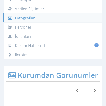
Verilen Eğitimler
Fotoğraflar
Personel
İş İlanları
Kurum Haberleri
1
İletişim
Kurumdan Görünümler
1