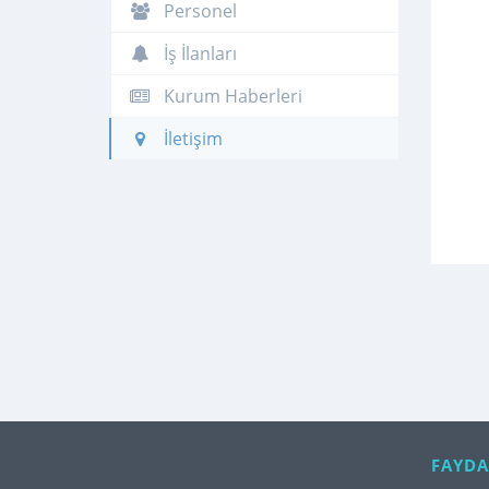
Personel
İş İlanları
Kurum Haberleri
İletişim
FAYDA