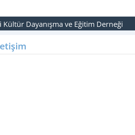
leri Kültür Dayanışma ve Eğitim Derneği
letişim