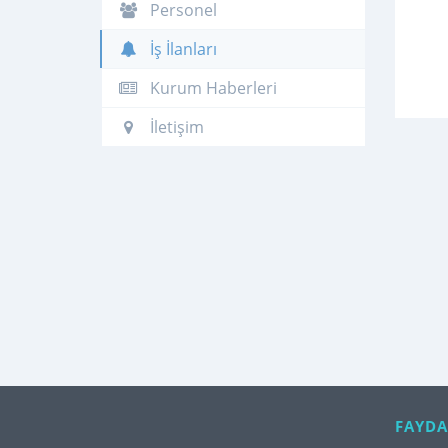
Personel
İş İlanları
Kurum Haberleri
İletişim
FAYDA