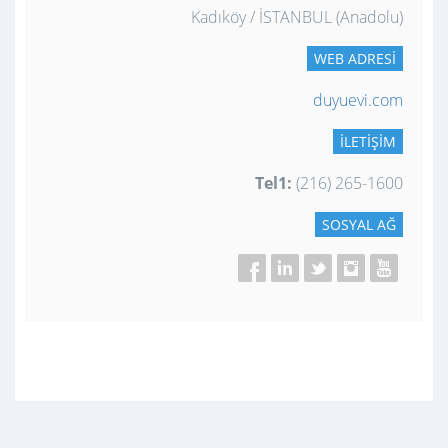
Kadıköy / İSTANBUL (Anadolu)
WEB ADRESI
duyuevi.com
İLETIŞIM
Tel1:
(216) 265-1600
SOSYAL AĞ