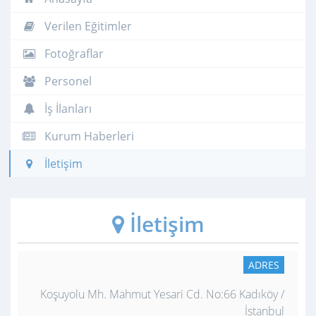
Verilen Eğitimler
Fotoğraflar
Personel
İş İlanları
Kurum Haberleri
İletişim
İletişim
ADRES
Koşuyolu Mh. Mahmut Yesari Cd. No:66 Kadıköy /
İstanbul