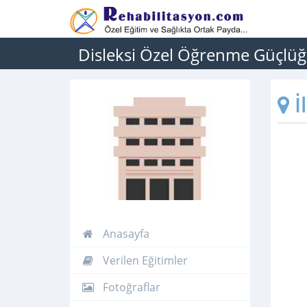
Disleksi Özel Öğrenme Güçlü
İ
Anasayfa
Verilen Eğitimler
Fotoğraflar