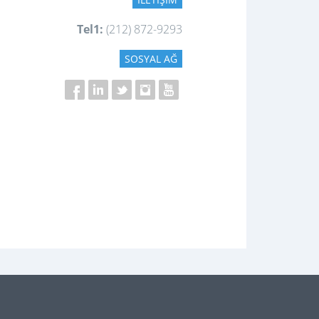
Tel1:
(212) 872-9293
SOSYAL AĞ