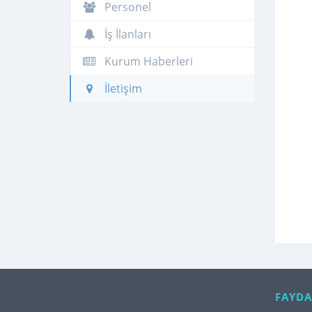
Personel
İş İlanları
Kurum Haberleri
İletişim
FAYDA