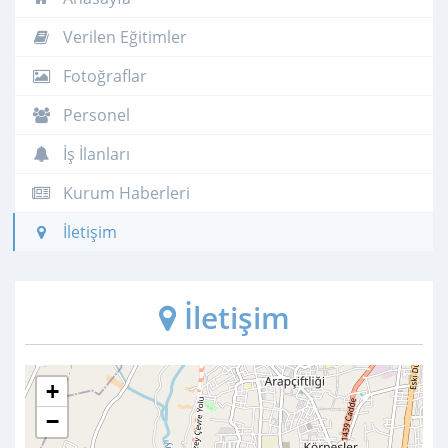
Verilen Eğitimler
Fotoğraflar
Personel
İş İlanları
Kurum Haberleri
İletişim
İletişim
+
−