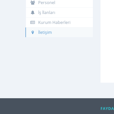
Personel
İş İlanları
Kurum Haberleri
İletişim
FAYDA