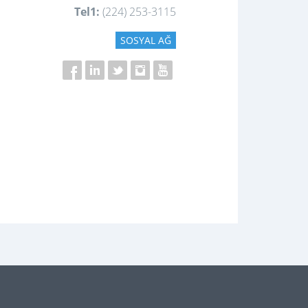
Tel1:
(224) 253-3115
SOSYAL AĞ