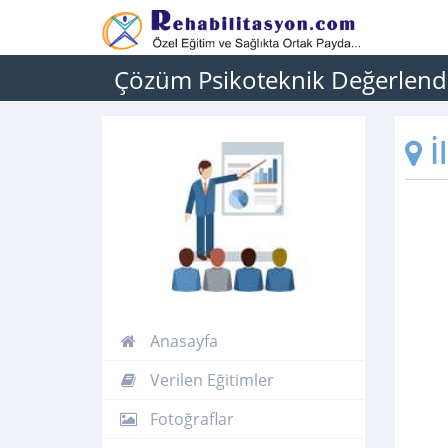
Çözüm Psikoteknik Değerlend
İ
Anasayfa
Verilen Eğitimler
Fotoğraflar