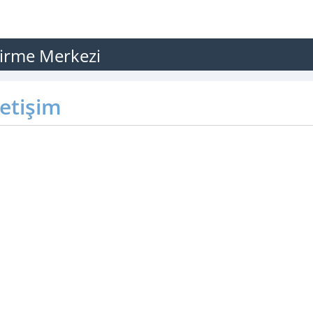
irme Merkezi
letişim