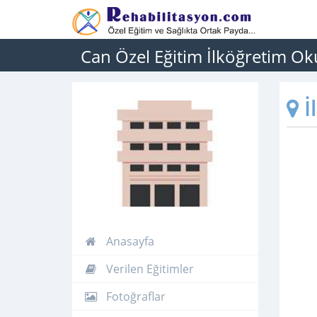
Can Özel Eğitim İlköğretim Ok
İ
Anasayfa
Verilen Eğitimler
Fotoğraflar