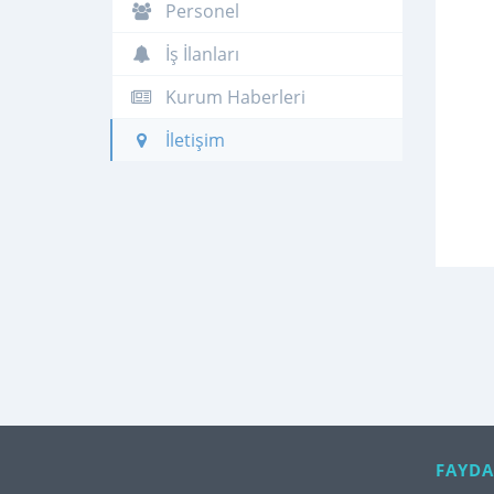
Personel
İş İlanları
Kurum Haberleri
İletişim
FAYDA