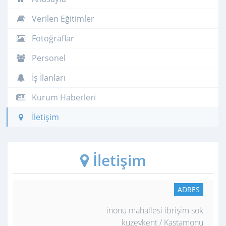
Verilen Eğitimler
Fotoğraflar
Personel
İş İlanları
Kurum Haberleri
İletişim
İletişim
ADRES
inönü mahallesi ibrişim sok
kuzeykent / Kastamonu