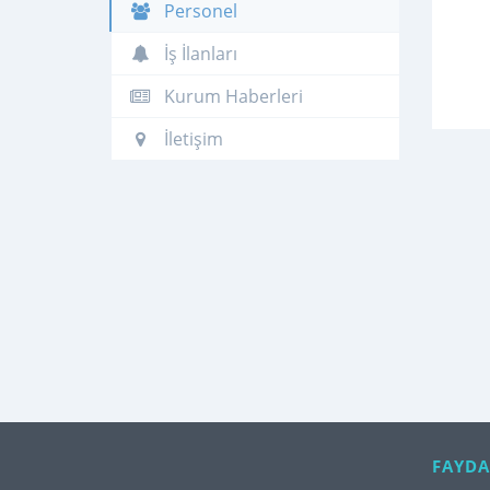
Personel
İş İlanları
Kurum Haberleri
İletişim
FAYDA