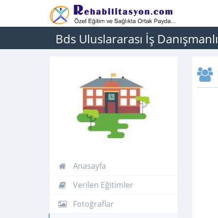
Bds Uluslararası İş Danışmanlık 
Anasayfa
Verilen Eğitimler
Fotoğraflar