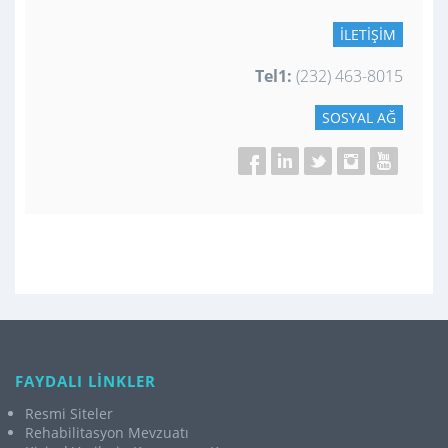
İLETIŞIM
Tel1:
(232) 463-8015
SOSYAL AĞ
FAYDALI LİNKLER
Resmi Siteler
Rehabilitasyon Mevzuatı