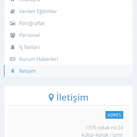
Verilen Eğitimler
Fotoğraflar
Personel
İş İlanları
Kurum Haberleri
İletişim
İletişim
ADRES
1375 sokak no:24
kültür-konak / İzmir