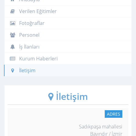
Verilen Eğitimler
Fotoğraflar
Personel
İş İlanları
Kurum Haberleri
İletişim
İletişim
ADRES
Sadıkpaşa mahallesi
Bayındır / İzmir