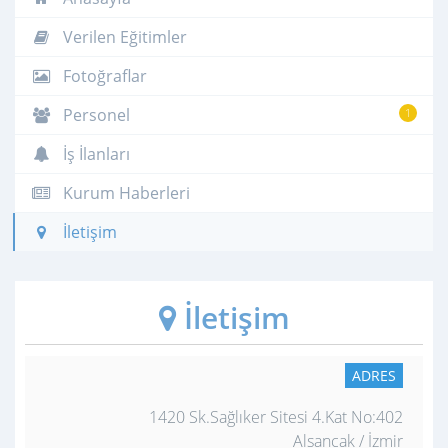
Verilen Eğitimler
Fotoğraflar
Personel
1
İş İlanları
Kurum Haberleri
İletişim
İletişim
ADRES
1420 Sk.Sağlıker Sitesi 4.Kat No:402
Alsancak / İzmir