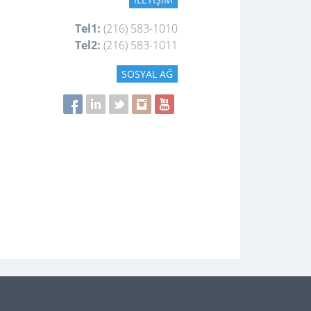
Tel1:
(216) 583-1010
Tel2:
(216) 583-1011
SOSYAL AĞ