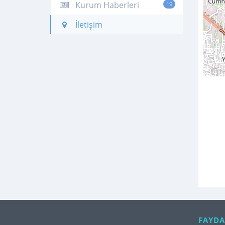
Kurum Haberleri
19
İletişim
FAYDA