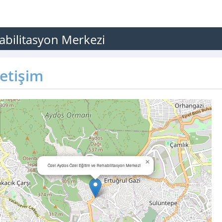
abilitasyon Merkezi
letişim
×
Özel Aydos Özel Eğitim ve Rehabilitasyon Merkezi