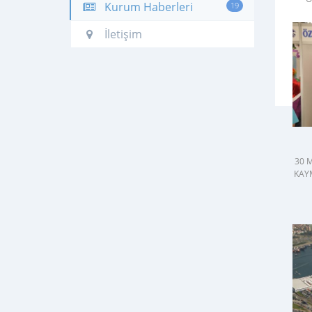
Kurum Haberleri
19
İletişim
30 
KAYM