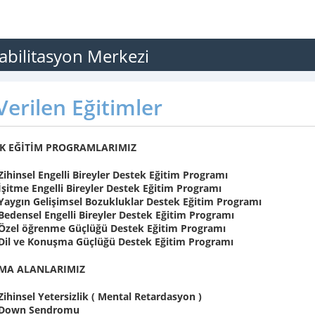
abilitasyon Merkezi
erilen Eğitimler
K EĞİTİM PROGRAMLARIMIZ
Zihinsel Engelli Bireyler Destek Eğitim Programı
İşitme Engelli Bireyler Destek Eğitim Programı
Yaygın Gelişimsel Bozukluklar Destek Eğitim Programı
Bedensel Engelli Bireyler Destek Eğitim Programı
Özel öğrenme Güçlüğü Destek Eğitim Programı
Dil ve Konuşma Güçlüğü Destek Eğitim Programı
MA ALANLARIMIZ
Zihinsel Yetersizlik ( Mental Retardasyon )
Down Sendromu