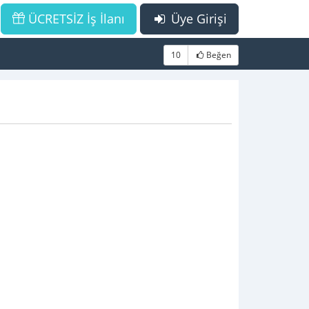
ÜCRETSİZ İş İlanı
Üye Girişi
10
Beğen