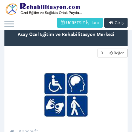
ÜCRETSİZ İş İlanı
Giriş
Asay Özel Eğitim ve Rehabilitasyon Merkezi
0
Beğen
Anasayfa