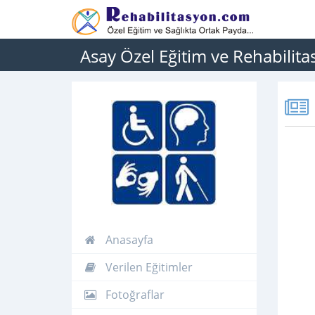
Asay Özel Eğitim ve Rehabilit
Anasayfa
Verilen Eğitimler
Fotoğraflar