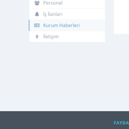
Personel
İş İlanları
Kurum Haberleri
İletişim
FAYDA