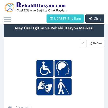
ÜCRETSİZ İş İlanı
Giriş
Asay Özel Eğitim ve Rehabilitasyon Merkezi
0
Beğen
Anasayfa