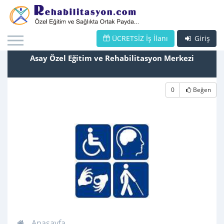
ÜCRETSİZ İş İlanı
Giriş
Asay Özel Eğitim ve Rehabilitasyon Merkezi
0
Beğen
Anasayfa