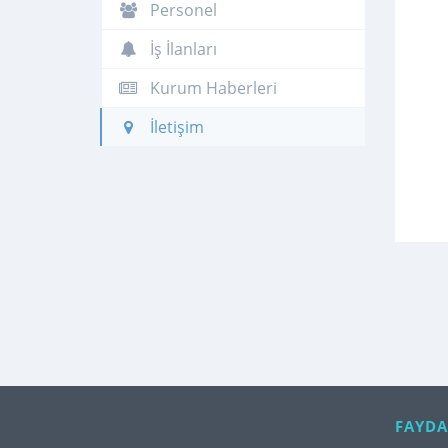
Personel
İş İlanları
Kurum Haberleri
İletişim
FAYDA