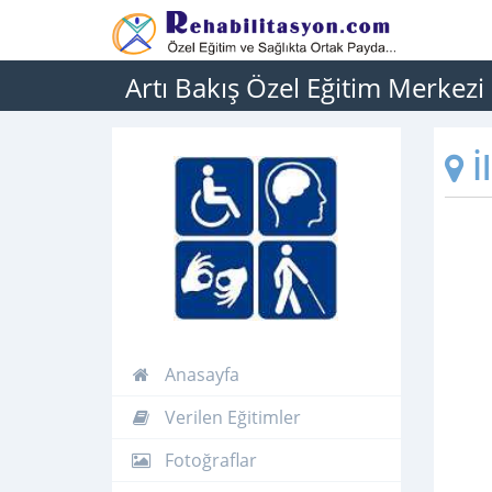
Artı Bakış Özel Eğitim Merkezi
İ
Anasayfa
Verilen Eğitimler
Fotoğraflar