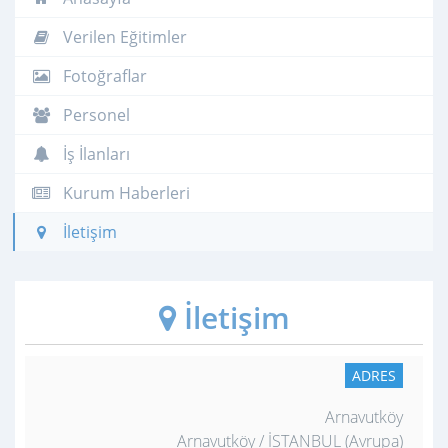
Verilen Eğitimler
Fotoğraflar
Personel
İş İlanları
Kurum Haberleri
İletişim
İletişim
ADRES
Arnavutköy
Arnavutköy / İSTANBUL (Avrupa)