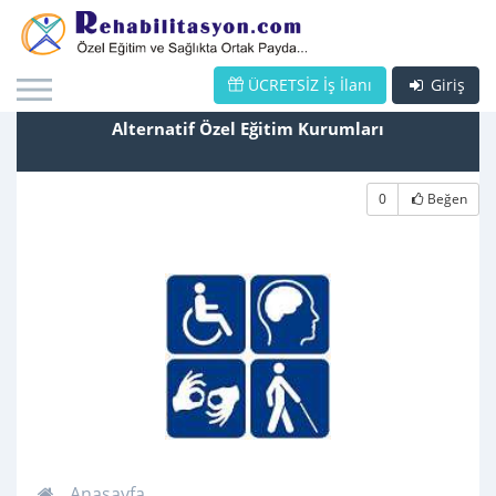
ÜCRETSİZ İş İlanı
Giriş
Alternatif Özel Eğitim Kurumları
0
Beğen
Anasayfa