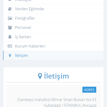
Verilen Eğitimler
Fotoğraflar
Personel
İş İlanları
Kurum Haberleri
İletişim
İletişim
ADRES
Esentepe mahallesi Mimar Sinan Bulvarı No:43
Sultangazi / İSTANBUL (Avrupa)