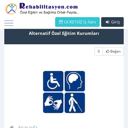
ÜCRETSİZ İş İlanı
Giriş
Alternatif Özel Eğitim Kurumları
0
Beğen
Anasayfa