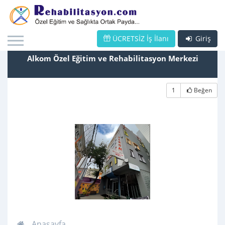
ÜCRETSİZ İş İlanı
Giriş
Alkom Özel Eğitim ve Rehabilitasyon Merkezi
1
Beğen
Anasayfa