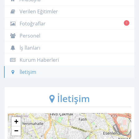
Verilen Eğitimler
Fotoğraflar
1
Personel
İş İlanları
Kurum Haberleri
İletişim
İletişim
+
−